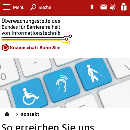
Menü
Suche
Kontakt
So erreichen Sie uns